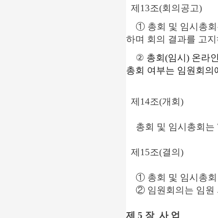
제13조(회의공고)
①
총회 및 임시총회
하며 회의 결과를 고지
②
총회(임시) 온라인
총회 여부는 임원회의
제14조(개회)
총회 및 임시총회는 7
제15조(결의)
① 총회 및 임시총회
② 임원회의는 임원 
제 5 장 사 업