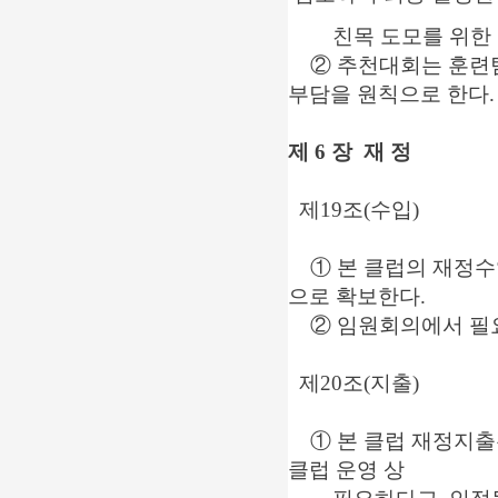
친목 도모를 위한 전반
② 추천대회는 훈련팀
부담을 원칙으로 한다.
제 6 장 재 정
제19조(수입)
① 본 클럽의 재정수입
으로 확보한다.
② 임원회의에서 필요 
제20조(지출)
① 본 클럽 재정지출은
클럽 운영 상