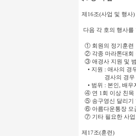
제16조(사업 및 행사)
다음 각 호의 행사를 
① 회원의 정기훈련 
② 각종 마라톤대회 
③ 애경사 지원 및 
• 지원 : 애사의 경우
경사의 경우 → 
• 범위 : 본인, 배우
④ 연 1회 이상 친목
⑤ 송구영신 달리기 행
⑥ 아름다운통장 모
⑦ 기타 필요한 사업
제17조(훈련)