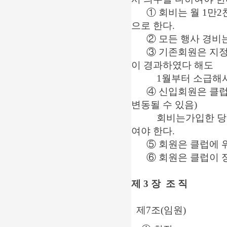
① 회비는 월 1만2천
으로 한다.
② 모든 행사 경비는
③ 기존회원은 지정된 
이 경과하였다 해도
1월부터 소급해서 
④ 신입회원은 클럽으
변동될 수 있음)
회비는가입한 당월을
여야 한다.
⑤ 회원은 클럽에 위
⑥ 회원은 클럽이 정
제 3 장 조 직
제7조(임원)