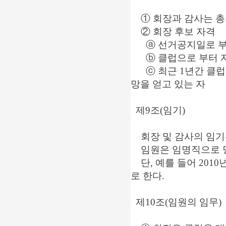
① 회장과 감사는 총회
② 회장 후보 자격
ⓐ 선거공지일로 부터
ⓑ 클럽으로 부터 자
ⓒ 최근 1년간 클럽
망을 얻고 있는 자
제9조(임기)
회장 및 감사의 임기는
임원은 임명직으로 당
단, 예를 들어 2010년
로 한다.
제10조(임원의 임무)