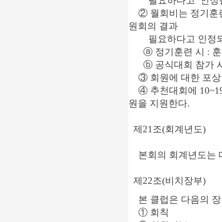
필요하다고 인정될 때
② 월회비는 정기훈련과
원회의 결과
필요하다고 인정되는
ⓐ 정기훈련 시 : 훈
ⓑ 공식대회 참가 시 
③ 회원에 대한 포상 
④ 추천대회에 10~19
원을 지원한다.
제21조(회계년도)
본회의 회계년도는 매년
제22조(비치장부)
본 클럽은 다음의 장
① 회칙