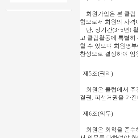
회원가입은 본 클럽 
함으로서 회원의 자격
단, 장기간(3~5년)
고
클럽활동에 특별히 
할 수 있으며 회원명
찬성으로 결정하여 임
제5조(권리)
회원은 클럽에서 주관하
결권, 피선거권을 가진
제6조(의무)
회원은 회칙을 준수하고
서 의무를 다하여야 한