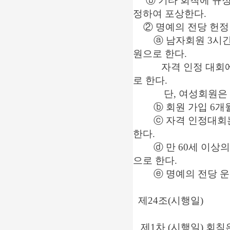
ⓑ 기타 회칙에 규정
정하여 포상한다.
② 명예의 전당 헌정
ⓐ 남자회원 3시간 이
원으로 한다.
자격 인정 대회에서 1
로 한다.
단, 여성회원은 4
ⓑ 회원 가입 6개월
ⓒ 자격 인정대회는 
한다.
ⓓ 만 60세 이상의 
으로 한다.
ⓔ 명예의 전당 운영
제24조(시행일)
제1차 (시행일) 회칙은