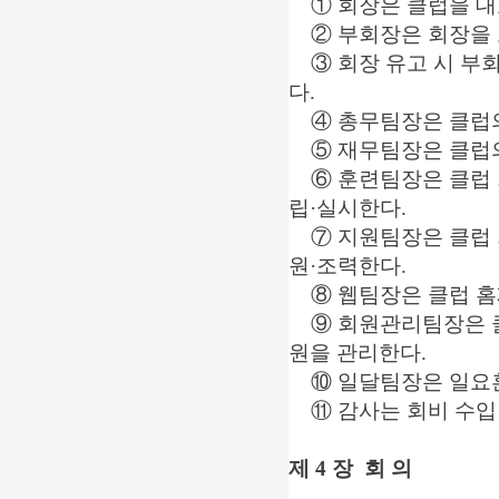
① 회장은 클럽을 대
② 부회장은 회장을 
③ 회장 유고 시 부회
다.
④ 총무팀장은 클럽의
⑤ 재무팀장은 클럽의
⑥ 훈련팀장은 클럽 
립·실시한다.
⑦ 지원팀장은 클럽 회
원·조력한다.
⑧ 웹팀장은 클럽 홈
⑨ 회원관리팀장은 클럽
원을 관리한다.
⑩ 일달팀장은 일요훈
⑪ 감사는 회비 수입 
제 4 장 회 의