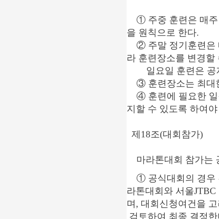
① 주중 훈련은 매주 
을 원칙으로 한다.
② 주말 정기훈련은 
라 훈련장소를 변경할 
일요일 훈련은 공지
③ 훈련장소는 최대한
④ 훈련에 필요한 일정
지할 수 있도록 하여야
제18조(대회참가)
마라톤대회 참가는 
① 공식대회의 경우 
라톤대회와 서울J
며, 대회신청여건을
검토하여 최종 결정한