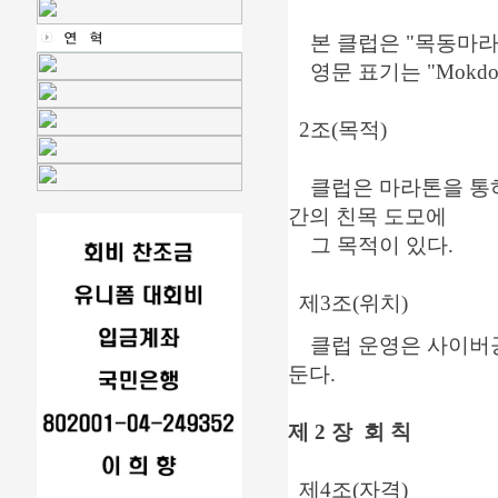
본 클럽은 "목동마라톤
영문 표기는 "Mokdong 
2조(목적)
클럽은 마라톤을 통하
간의 친목 도모에
그 목적이 있다.
제3조(위치)
클럽 운영은 사이버공
둔다.
제 2 장 회 칙
제4조(자격)