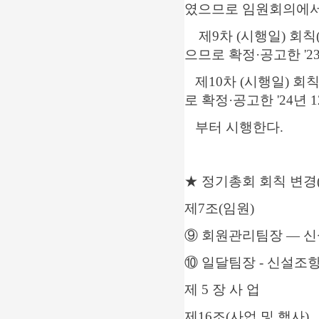
였으므로 임원회의에서 
제9차 (시행일) 회칙
으므로 확정·공고한 '2
제10차 (시행일) 회칙
로 확정·공고한 '24년 
부터 시행한다.
★ 정기총회 회칙 변경(20
제7조(임원)
⑨ 회원관리팀장 — 
⑩ 일달팀장 - 신설조
제 5 장 사 업
제16조(사업 및 행사)